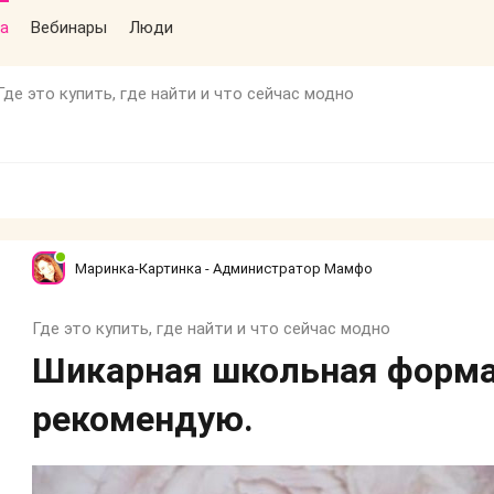
а
Вебинары
Люди
Где это купить, где найти и что сейчас модно
Маринка-Картинка - Администратор Мамфо
Где это купить, где найти и что сейчас модно
Шикарная школьная форма 
рекомендую.