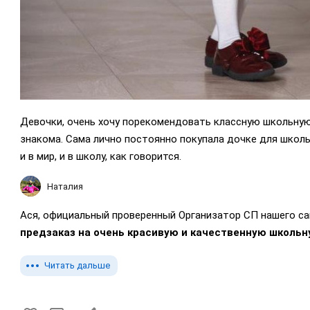
Девочки, очень хочу порекомендовать классную школьную
знакома. Сама лично постоянно покупала дочке для школы 
и в мир, и в школу, как говорится.
Наталия
Ася, официальный проверенный Организатор СП нашего с
предзаказ на очень красивую и качественную школьну
Читать дальше