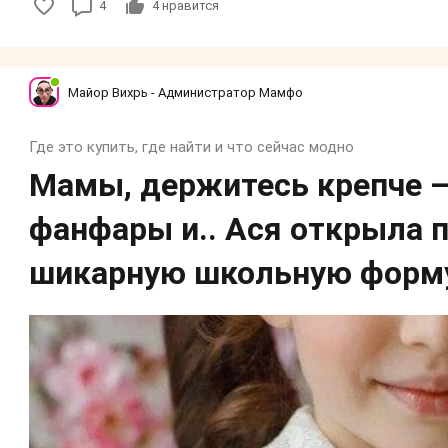
4
4
нравится
Майор Вихрь - Администратор Мамфо
Где это купить, где найти и что сейчас модно
Мамы, держитесь крепче —
фанфары и.. Ася открыла 
шикарную школьную форму