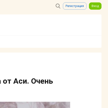
Регистрация
Вход
от Аси. Очень