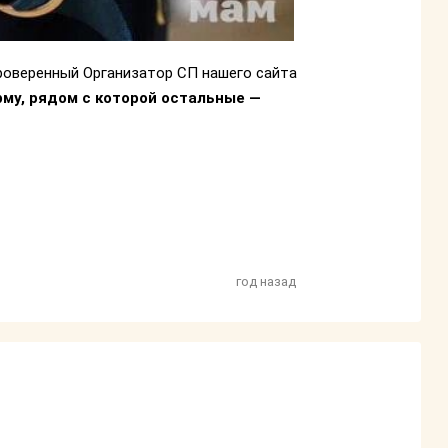
проверенный Организатор СП нашего сайта
му, рядом с которой остальные —
год назад