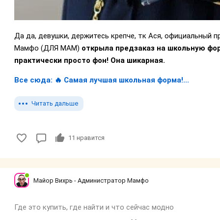
Да да, девушки, держитесь крепче, тк Ася, официальный 
Мамфо (ДЛЯ МАМ)
открыла предзаказ на школьную фор
практически просто фон! Она шикарная.
Все сюда: 🔥 Самая лучшая школьная форма!...
Читать дальше
11
нравится
Майор Вихрь - Администратор Мамфо
Где это купить, где найти и что сейчас модно