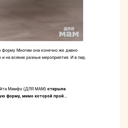
 форму. Многим она конечно же давно
и на всякие разные мероприятия. И в пир,
айта Мамфо (ДЛЯ МАМ)
открыла
ю форму, мимо которой прой...