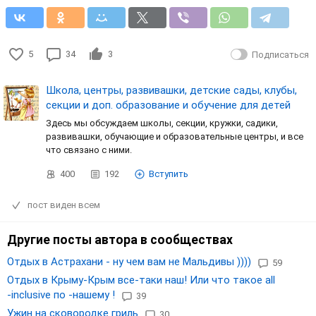
5
34
3
Подписаться
Школа, центры, развивашки, детские сады, клубы,
секции и доп. образование и обучение для детей
Здесь мы обсуждаем школы, секции, кружки, садики,
развивашки, обучающие и образовательные центры, и все
что связано с ними.
400
192
Вступить
пост виден всем
Другие посты автора в сообществах
Отдых в Астрахани - ну чем вам не Мальдивы ))))
59
Отдых в Крыму-Крым все-таки наш! Или что такое all
-inclusive по -нашему !
39
Ужин на сковородке гриль
30