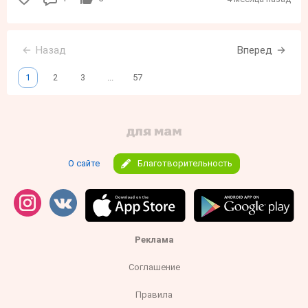
Назад
Вперед
1
2
3
...
57
О сайте
Благотворительность
Реклама
Соглашение
Правила