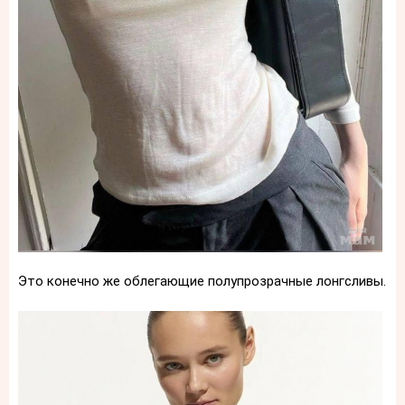
Это конечно же облегающие полупрозрачные лонгсливы.