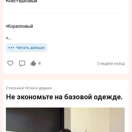
▪️Фисташковый
▪️Коралловый
<...
Читать дальше
8
3 недели назад
Стильные тётки и дядьки
Не экономьте на базовой одежде.