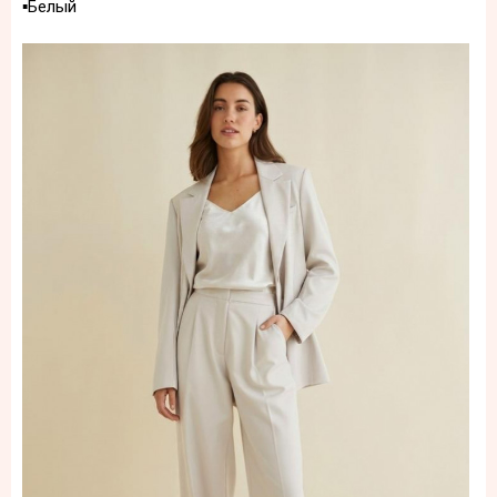
▪️Белый