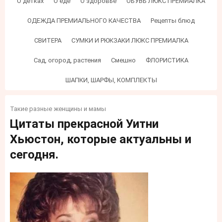
О детках
О еде
О здоровье
ОБУВЬ ЛЮКС ПРЕМИАЛКА
ОДЕЖДА ПРЕМИАЛЬНОГО КАЧЕСТВА
Рецепты блюд
СВИТЕРА
СУМКИ И РЮКЗАКИ ЛЮКС ПРЕМИАЛКА
Сад, огород, растения
Смешно
ФЛОРИСТИКА
ШАПКИ, ШАРФЫ, КОМПЛЕКТЫ
Такие разные женщины и мамы
Цитаты прекрасной Уитни
Хьюстон, которые актуальны и
сегодня.