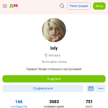
Регистрация
Вход
loly
Москва
была день назад
Привет! Всем отличного настроения!
В друзья
Подписаться
166
3083
751
сообществ
комментария
пост