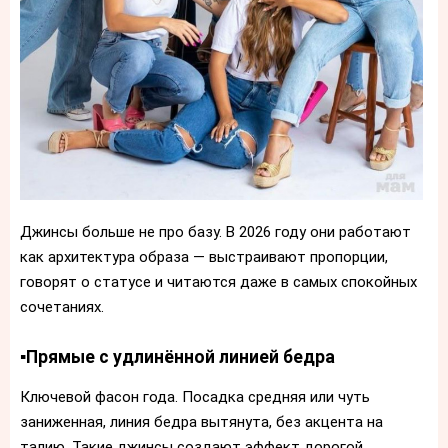
Джинсы больше не про базу. В 2026 году они работают
как архитектура образа — выстраивают пропорции,
говорят о статусе и читаются даже в самых спокойных
сочетаниях.
▪️Прямые с удлинённой линией бедра
Ключевой фасон года. Посадка средняя или чуть
заниженная, линия бедра вытянута, без акцента на
талию. Такие джинсы создают эффект дорогой