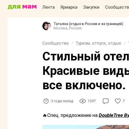
Лента
Ярмарка
Закупки
Сообществ
Татьяна (отдых в России и за границей)
Москва, Россия
Сообщества
Туризм, отпуск, отдых
Стильный отел
Красивые виды
все включено.
3 года назад
1397
7
🔥Спец. предложение на
DoubleTree By