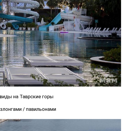
 виды на Таврские горы
злонгами / павильонами