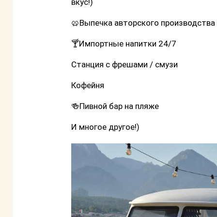
вкус!)
🥨Выпечка авторского производства
🍸Импортные напитки 24/7
Станция с фрешами / смузи
Кофейня
🍻Пивной бар на пляже
И многое другое!)