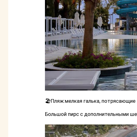
🏖Пляж:мелкая галька, потрясающие
Большой пирс с дополнительными ше