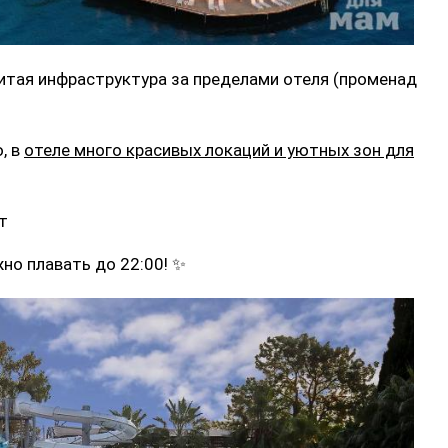
витая инфраструктура за пределами отеля (променад
, в
отеле много красивых локаций и уютных зон для
фт
но плавать до 22:00! ✨