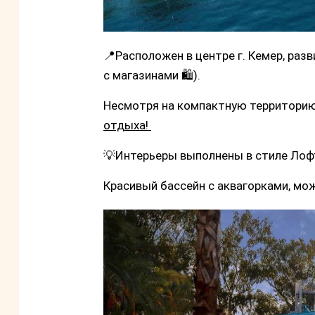
📍Расположен в центре г. Кемер, раз
с магазинами 🛍).
Несмотря на компактную территорию
отдыха!
💡Интерьеры выполнены в стиле Ло
Красивый бассейн с аквагорками, мож