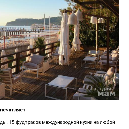
впечатляет
еды. 15 фудтраков международной кухни на любой