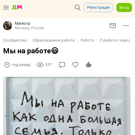
Регистрация
Вход
Магистр
Москва, Россия
Сообщества
Образование и работа
Работа
О работе с юморо
Мы на работе😃
год назад
517