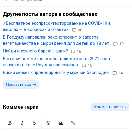
Другие посты автора в сообществах
⚡️Бесплатное экспресс-тестирование на COVID-19 в
школах — в вопросах и ответах.
30
В Госдуму направлен законопроект о запрете
вегетарианства и сыроедения для детей до 18 лет.
19
Найди снежного барса! Нашли?
16
В столичном метро пообещали до конца 2021 года
запустить Face Pay для пассажиров.
16
Виски может спровоцировать у мужчин бесплодие.
14
Показать все
Комментарии
Комментировать
Жирный
Курсив
Зачеркнутый
Смайлики
Вставить изображение
Вставить ссылку