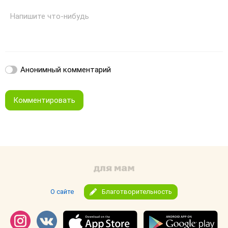
Напишите что-нибудь
Анонимный комментарий
Комментировать
О сайте
Благотворительность