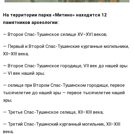
На территории парка «Митино» находятся 12
памятников археологии:
— Второе Спас-Тушинское селище XV–XVI веков;
— Первый и Второй Спас-Тушинские курганные могильники,
XII–XIII века;
— Второе Спас-Тушинское городище, VII век до нашей эры
— VI век нашей эры;
— селище при Втором Спас-Тушинском городище, первое
тысячелетие до нашей эры — первое тысячелетие нашей
эры;
— Третье Спас-Тушинское селище, XII–XIII века;
— Третий Спас-Тушинский курганный могильник, XII–XIII
века;