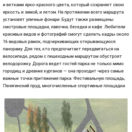
и ветками ярко-красного цвета, который сохраняет свою
яркость и зимой, и летом. На протяжении всего маршрута
установят уличные фонари. Будут также размещены
смотровые площадки, лавочки, беседки и кафе. Любители
красивых видов и фотографий смогут сделать кадры около
16 видовых рамок, подчеркивающих открывающуюся
панораму. Для тех, кто предпочитает передвигаться на
велосипеде, рядом с пешеходным маршрутом обустроят
велодорожку. Дорога ведет гостей парка не только мимо
городищ и древних курганов — она проходит через самые
важные точки притяжения парка: Фестивальную площадь,
Пенягинский пруд, многочисленные спортивные площадки.