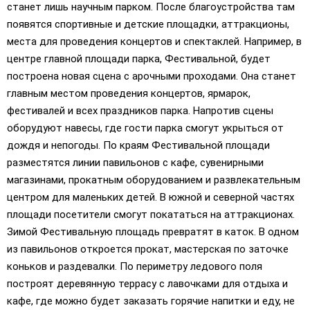
станет лишь научным парком. После благоустройства там
появятся спортивные и детские площадки, аттракционы,
места для проведения концертов и спектаклей. Например, в
центре главной площади парка, Фестивальной, будет
построена новая сцена с арочными проходами. Она станет
главным местом проведения концертов, ярмарок,
фестивалей и всех праздников парка. Напротив сцены
оборудуют навесы, где гости парка смогут укрыться от
дождя и непогоды. По краям Фестивальной площади
разместятся линии павильонов с кафе, сувенирными
магазинами, прокатным оборудованием и развлекательным
центром для маленьких детей. В южной и северной частях
площади посетители смогут покататься на аттракционах.
Зимой Фестивальную площадь превратят в каток. В одном
из павильонов откроется прокат, мастерская по заточке
коньков и раздевалки. По периметру ледового поля
построят деревянную террасу с лавочками для отдыха и
кафе, где можно будет заказать горячие напитки и еду, не