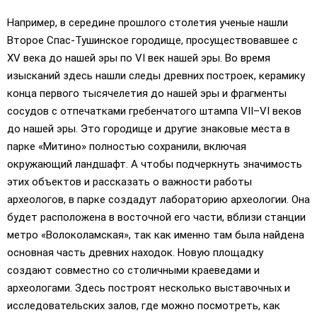
Например, в середине прошлого столетия ученые нашли
Второе Спас-Тушинское городище, просуществовавшее с
XV века до нашей эры по VI век нашей эры. Во время
изысканий здесь нашли следы древних построек, керамику
конца первого тысячелетия до нашей эры и фрагменты
сосудов с отпечатками гребенчатого штампа VII–VI веков
до нашей эры. Это городище и другие знаковые места в
парке «Митино» полностью сохранили, включая
окружающий ландшафт. А чтобы подчеркнуть значимость
этих объектов и рассказать о важности работы
археологов, в парке создадут лабораторию археологии. Она
будет расположена в восточной его части, вблизи станции
метро «Волоколамская», так как именно там была найдена
основная часть древних находок. Новую площадку
создают совместно со столичными краеведами и
археологами. Здесь построят несколько выставочных и
исследовательских залов, где можно посмотреть, как