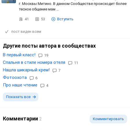
г. Москвы Митино. В данном Сообществе происходит более
тесное общение мам …
41
53
Вступить
пост виден всем
Другие посты автора в сообществах
В первый класс!
19
Спальня в стиле номера отеля
11
Нашла шикарный крем!
7
Фотоохота
6
Про наше чтение
4
Показать все
Комментарии
2
Комментировать