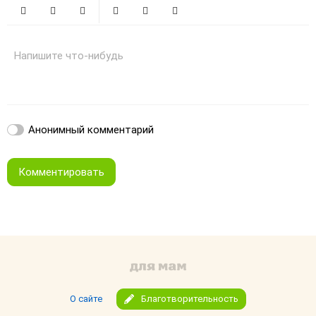
Жирный
Курсив
Зачеркнутый
Смайлики
Вставить изображение
Вставить ссылку
Напишите что-нибудь
Анонимный комментарий
Комментировать
О сайте
Благотворительность