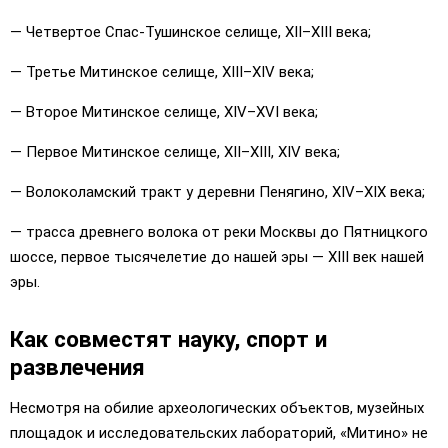
— Четвертое Спас-Тушинское селище, XII–XIII века;
— Третье Митинское селище, XIII–XIV века;
— Второе Митинское селище, XIV–XVI века;
— Первое Митинское селище, XII–XIII, XIV века;
— Волоколамский тракт у деревни Пенягино, XIV–XIX века;
— трасса древнего волока от реки Москвы до Пятницкого
шоссе, первое тысячелетие до нашей эры — XIII век нашей
эры.
Как совместят науку, спорт и
развлечения
Несмотря на обилие археологических объектов, музейных
площадок и исследовательских лабораторий, «Митино» не