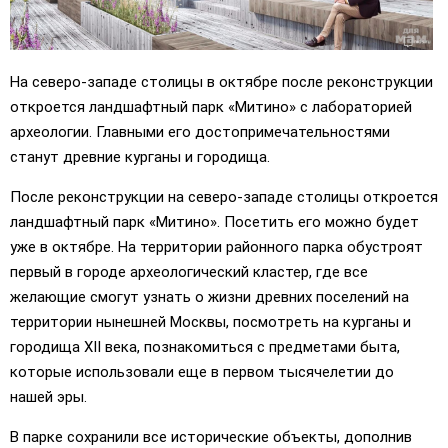
На северо-западе столицы в октябре после реконструкции
откроется ландшафтный парк «Митино» с лабораторией
археологии. Главными его достопримечательностями
станут древние курганы и городища.
После реконструкции на северо-западе столицы откроется
ландшафтный парк «Митино». Посетить его можно будет
уже в октябре. На территории районного парка обустроят
первый в городе археологический кластер, где все
желающие смогут узнать о жизни древних поселений на
территории нынешней Москвы, посмотреть на курганы и
городища XII века, познакомиться с предметами быта,
которые использовали еще в первом тысячелетии до
нашей эры.
В парке сохранили все исторические объекты, дополнив