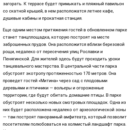
загорать. К террасе будет примыкать и пляжный павильон
со скатной крышей, в нем расположатся летнее кафе,
душевые кабины и прокатная станция.
Еще одним местом притяжения гостей в обновленном парке
станет танцплощадка, которую построят на месте
заброшенных прудов. Она расположится вблизи березовой
рощи, недалеко от пересечения улиц Рославки и
Пенягинской. Для жителей здесь будут проходить уроки
танцевального мастерства. В центральной части парка
обустроят экотропу протяженностью 170 метров. Она
проведет гостей «Митина» через сад с плодовыми
деревьями и птичники — вольеры и огороженные
территории, где будут обитать домашние птицы. В парке
обустроят несколько новых смотровых площадок. Одна из
них будет расположена недалеко от археологической зоны
— там построят панорамный амфитеатр, который позволит
посетителям полюбоваться на холмистый ландшафт парка.