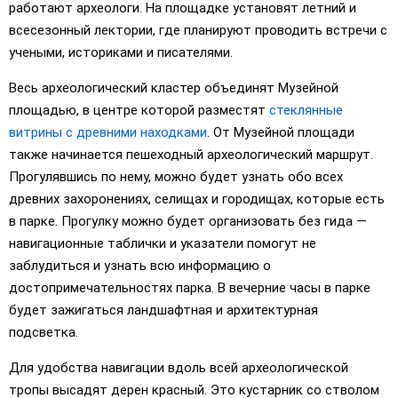
работают археологи. На площадке установят летний и
всесезонный лектории, где планируют проводить встречи с
учеными, историками и писателями.
Весь археологический кластер объединят Музейной
площадью, в центре которой разместят
стеклянные
витрины с древними находками
. От Музейной площади
также начинается пешеходный археологический маршрут.
Прогулявшись по нему, можно будет узнать обо всех
древних захоронениях, селищах и городищах, которые есть
в парке. Прогулку можно будет организовать без гида —
навигационные таблички и указатели помогут не
заблудиться и узнать всю информацию о
достопримечательностях парка. В вечерние часы в парке
будет зажигаться ландшафтная и архитектурная
подсветка.
Для удобства навигации вдоль всей археологической
тропы высадят дерен красный. Это кустарник со стволом