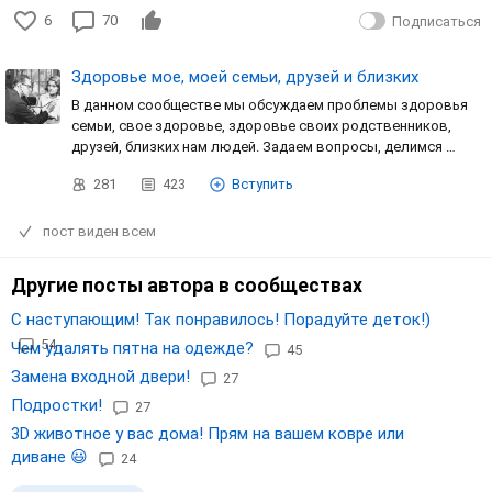
6
70
Подписаться
Здоровье мое, моей семьи, друзей и близких
В данном сообществе мы обсуждаем проблемы здоровья
семьи, свое здоровье, здоровье своих родственников,
друзей, близких нам людей. Задаем вопросы, делимся …
281
423
Вступить
пост виден всем
Другие посты автора в сообществах
С наступающим! Так понравилось! Порадуйте деток!)
54
Чем удалять пятна на одежде?
45
Замена входной двери!
27
Подростки!
27
3D животное у вас дома! Прям на вашем ковре или
диване 😃
24