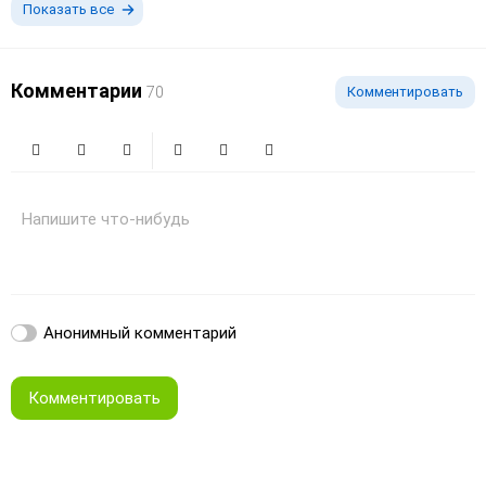
Показать все
Комментарии
70
Комментировать
Жирный
Курсив
Зачеркнутый
Смайлики
Вставить изображение
Вставить ссылку
Напишите что-нибудь
Анонимный комментарий
Комментировать