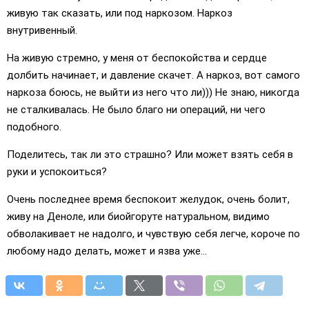
живую так сказать, или под наркозом. Наркоз
внутривенный.
На живую стремно, у меня от беспокойства и сердце
долбить начинает, и давление скачет. А наркоз, вот самого
наркоза боюсь, не выйти из него что ли))) Не знаю, никогда
не сталкивалась. Не было благо ни операций, ни чего
подобного.
Поделитесь, так ли это страшно? Или может взять себя в
руки и успокоиться?
Очень последнее время беспокоит желудок, очень болит,
живу на Деноле, или биойгоруте натуральном, видимо
обволакивает не надолго, и чувствую себя легче, короче по
любому надо делать, может и язва уже...