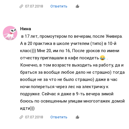
07.07.2018
Ответить
Нина
в 17 лет, промоутером по вечерам, после Универа.
А в 20 практика в школе учителем (типо) в 10-й
класс))) Мне 20, им по 16, После уроков по имени
отчеству приглашали в кафе посидеть
.
Конечно, в том возрасте выходить на работу, да и
браться за вообще любое дело не страшно) тогда
вообще не за что не было страшно) даже в час
ночи попереться через лес на электричку к
подружке. Сейчас я даже в 9-ть вечера зимой
боюсь по освещенным улицам многоэтажек домой
идти)))
07.07.2018
Ответить