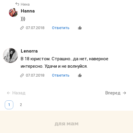
Нина
Нanna
)))
07.07.2018
Ответить
Lenorra
В 18 юристом. Страшно...да нет, наверное
интересно. Удачи и не волнуйся.
07.07.2018
Ответить
Назад
Вперед
1
2