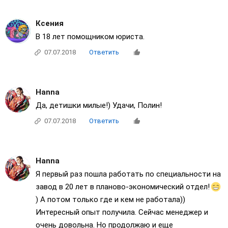
Ксения
В 18 лет помощником юриста.
07.07.2018
Ответить
Нanna
Да, детишки милые!) Удачи, Полин!
07.07.2018
Ответить
Нanna
Я первый раз пошла работать по специальности на
завод в 20 лет в планово-экономический отдел!
) А потом только где и кем не работала))
Интересный опыт получила. Сейчас менеджер и
очень довольна. Но продолжаю и еще