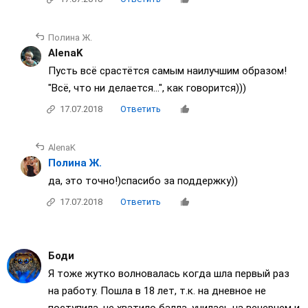
Полина Ж.
AlenaK
Пусть всё срастётся самым наилучшим образом!
"Всё, что ни делается...", как говорится)))
17.07.2018
Ответить
AlenaK
Полина Ж.
да, это точно!)спасибо за поддержку))
17.07.2018
Ответить
Боди
Я тоже жутко волновалась когда шла первый раз
на работу. Пошла в 18 лет, т.к. на дневное не