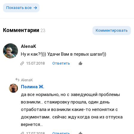
Показать все
Комментарии
23
Комментировать
AlenaK
Ну и как?!))) Удачи Вам в первых шагах!))
15.07.2018
Ответить
AlenaK
Полина Ж.
да все нормально, но с заведующей проблемы
возникли... стажировку прошла, один день
отработала и возникли какие-то непонятки с
документами.. сейчас жду когда она из отпуска
вернется...
17.07.2018
Ответить