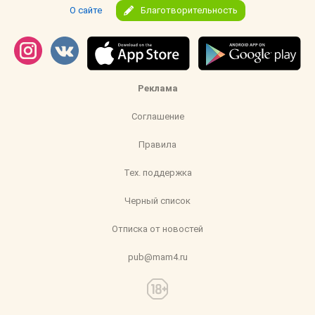
О сайте
Благотворительность
Реклама
Соглашение
Правила
Тех. поддержка
Черный список
Отписка от новостей
pub@mam4.ru