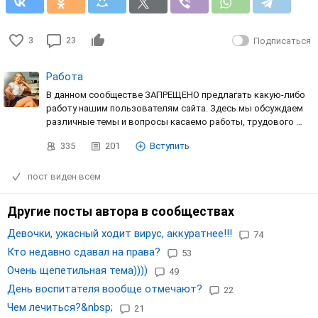
3
23
Подписаться
Работа
В данном сообществе ЗАПРЕЩЕНО предлагать какую-либо
работу нашим пользователям сайта. Здесь мы обсуждаем
различные темы и вопросы касаемо работы, трудового …
335
201
Вступить
пост виден всем
Другие посты автора в сообществах
Девочки, ужасный ходит вирус, аккуратнее!!!
74
Кто недавно сдавал на права?
53
Очень щепетильная тема))))
49
День воспитателя вообще отмечают?
22
Чем лечиться?&nbsp;
21