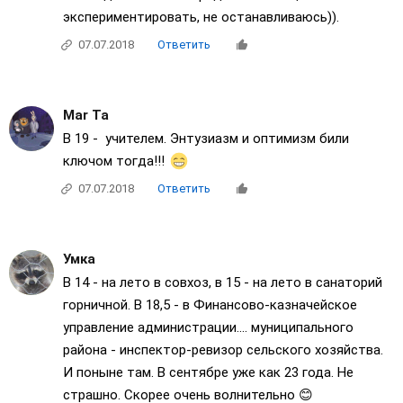
экспериментировать, не останавливаюсь)).
07.07.2018
Ответить
Mar Ta
В 19 - учителем. Энтузиазм и оптимизм били
ключом тогда!!!
07.07.2018
Ответить
Умка
В 14 - на лето в совхоз, в 15 - на лето в санаторий
горничной. В 18,5 - в Финансово-казначейское
управление администрации.... муниципального
района - инспектор-ревизор сельского хозяйства.
И поныне там. В сентябре уже как 23 года. Не
страшно. Скорее очень волнительно 😊