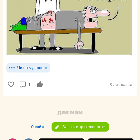
Читать дальше
1
9 лет назад
О сайте
Благотворительность