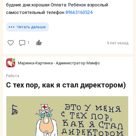
будние дни.хорошая Оплата. Ребёнок взрослый
самостоятельный телефон
89663160524
Читать дальше
1
9 лет назад
Маринка-Картинка - Администратор Мамфо
Работа
С тех пор, как я стал директором)