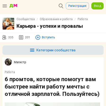
Регистрация
Вход
Сообщества
Образование и работа
Работа
Карьера - успехи и провалы
335
201
Вступить
Категории сообщества
Магистр
Работа
6 промтов, которые помогут вам
быстрее найти работу мечты с
отличной зарплатой. Пользуйтесь)