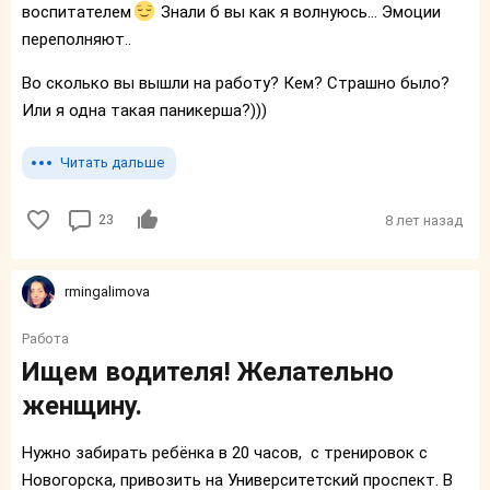
воспитателем
Знали б вы как я волнуюсь... Эмоции
переполняют..
Во сколько вы вышли на работу? Кем? Страшно было?
Или я одна такая паникерша?)))
Читать дальше
23
8 лет назад
rmingalimova
Работа
Ищем водителя! Желательно
женщину.
Нужно забирать ребёнка в 20 часов, с тренировок с
Новогорска, привозить на Университетский проспект. В