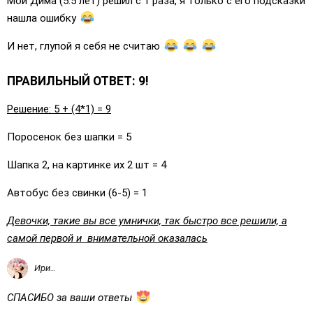
Мой Дима (5.5 лет) решил с 1 раза, я только с его подсказки
нашла ошибку
И нет, глупой я себя не считаю
ПРАВИЛЬНЫЙ ОТВЕТ: 9!
Решение: 5 + (4*1) = 9
Поросенок без шапки = 5
Шапка 2, на картинке их 2 шт = 4
Автобус без свинки (6-5) = 1
Девочки, такие вы все умнички, так быстро все решили, а
самой первой и внимательной оказалась
Ирина
СПАСИБО за ваши ответы