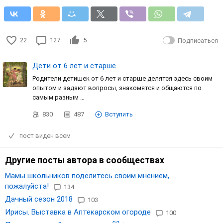
22
127
5
Подписаться
Дети от 6 лет и старше
Родители детишек от 6 лет и старше делятся здесь своим
опытом и задают вопросы, знакомятся и общаются по
самым разным …
830
487
Вступить
пост виден всем
Другие посты автора в сообществах
Мамы школьников поделитесь своим мнением,
пожалуйста!
134
Дачный сезон 2018
103
Ирисы. Выставка в Аптекарском огороде
100