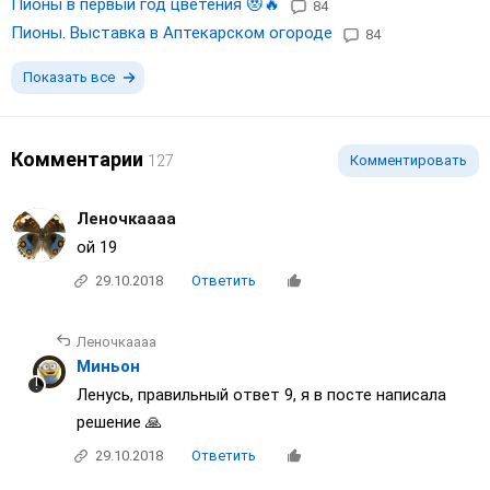
Пионы в первый год цветения 😻🔥
84
Пионы. Выставка в Аптекарском огороде
84
Показать все
Комментарии
127
Комментировать
Леночкаааа
ой 19
29.10.2018
Ответить
Леночкаааа
Миньон
Ленусь, правильный ответ 9, я в посте написала
решение 🙏
29.10.2018
Ответить