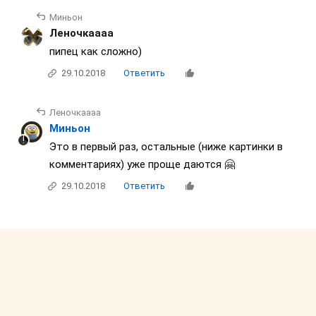
Миньон
Леночкаааа
пипец как сложно)
29.10.2018
Ответить
Леночкаааа
Миньон
Это в первый раз, остальные (ниже картинки в
комментариях) уже проще даются 🤗
29.10.2018
Ответить
Леночкаааа
64
29.10.2018
Ответить