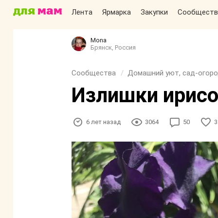
Лента
Ярмарка
Закупки
Сообществ
Mona
Брянск, Россия
Сообщества
Домашний уют, сад-огоро
Излишки ирисо
6 лет назад
3064
50
3