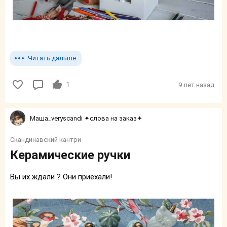
Читать дальше
1
9 лет назад
Маша_veryscandi ✦слова на заказ✦
Скандинавский кантри
Керамические ручки
Вы их ждали ? Они приехали!