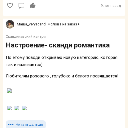
9 лет назад
Маша_veryscandi ✦слова на заказ✦
Скандинавский кантри
Настроение- сканди романтика
По этому поводй открываю новую категорию, которая
так и называется)
Любителям розового , голубоко и белого посвящается!
Читать дальше