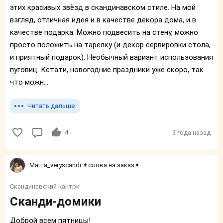
этих красивых звёзд в скандинавском стиле. На мой
взгляд, отличная идея и в качестве декора дома, и в
качестве подарка. Можно подвесить на стену, можно
просто положить на тарелку (и декор сервировки стола,
и приятный подарок). Необычный вариант использования
пуговиц. Кстати, новогодние праздники уже скоро, так
что можн...
Читать дальше
4
3 года назад
Маша_veryscandi ✦слова на заказ✦
Скандинавский кантри
Сканди-домики
Доброй всем пятницы!