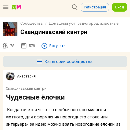
Регистрация
Вход
Сообщества
Домашний уют, сад-огород, животные
Скандинавский кантри
78
578
Вступить
Категории сообщества
Анастасия
Скандинавский кантри
Чудесные ёлочки
Когда хочется чего-то необычного, но милого и
уютного, для оформления новогоднего стола или
интерьера- за идею можно взять новогодние ёлочки из