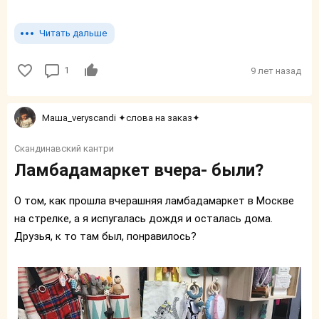
Читать дальше
1
9 лет назад
Маша_veryscandi ✦слова на заказ✦
Скандинавский кантри
Ламбадамаркет вчера- были?
О том, как прошла вчерашняя ламбадамаркет в Москве
на стрелке, а я испугалась дождя и осталась дома.
Друзья, к то там был, понравилось?