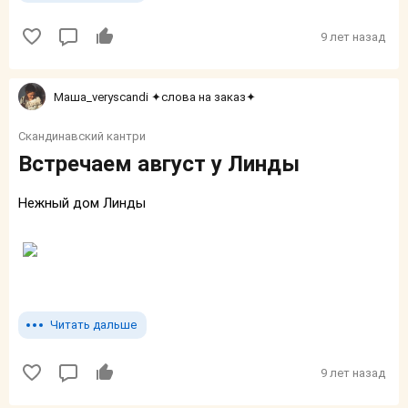
9 лет назад
Маша_veryscandi ✦слова на заказ✦
Скандинавский кантри
Встречаем август у Линды
Нежный дом Линды
Читать дальше
9 лет назад