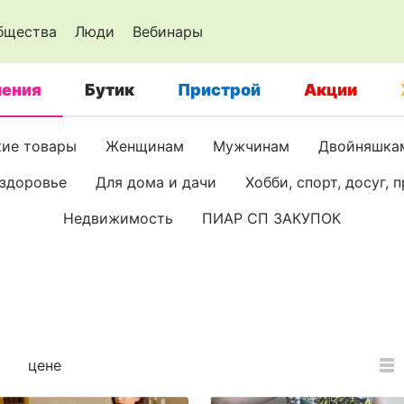
бщества
Люди
Вебинары
ения
Бутик
Пристрой
Акции
кие товары
Женщинам
Мужчинам
Двойняшкам
 здоровье
Для дома и дачи
Хобби, спорт, досуг, 
Недвижимость
ПИАР СП ЗАКУПОК
цене