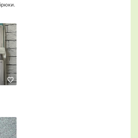
брюки.