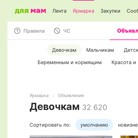
Лента
Ярмарка
Закупки
Соо
Объявл
Правила
ЧC
Девочкам
Мальчикам
Детс
Беременным и кормящим
Красота и
Ярмарка
Объявления
Девочкам
32 620
Сортировать по:
умолчанию
новизне