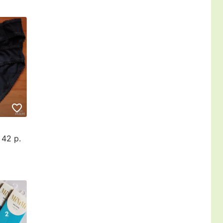
42 р.