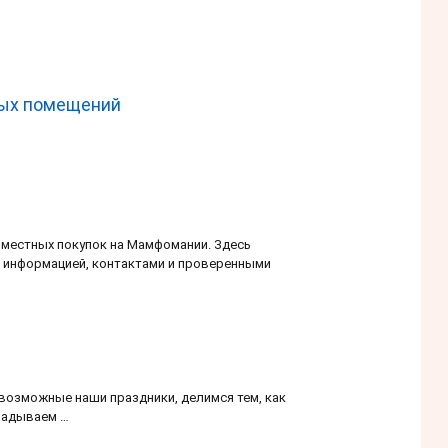
лых помещений
местных покупок на Мамфомании. Здесь
й информацией, контактами и проверенными
возможные наши праздники, делимся тем, как
кладываем …