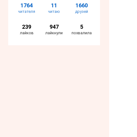
1764
11
1660
читателя
читаю
друзей
239
947
5
лайков
лайкнули
похвалила