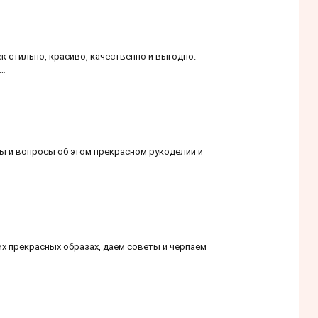
к стильно, красиво, качественно и выгодно.
 …
ы и вопросы об этом прекрасном рукоделии и
х прекрасных образах, даем советы и черпаем