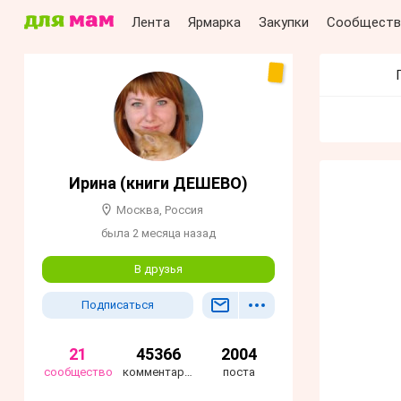
Лента
Ярмарка
Закупки
Сообществ
Ирина (книги ДЕШЕВО)
Москва, Россия
была 2 месяца назад
В друзья
Подписаться
21
45366
2004
сообщество
комментариев
поста