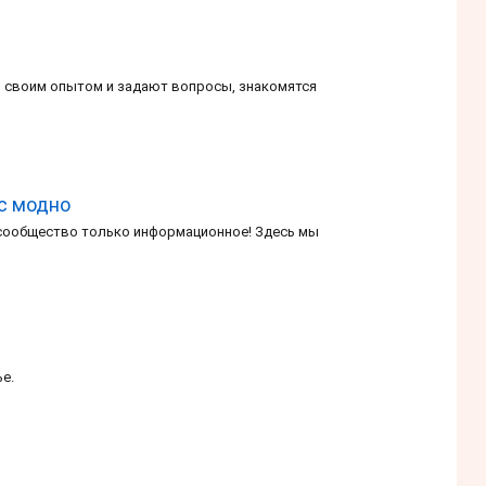
сь своим опытом и задают вопросы, знакомятся
ас модно
 сообщество только информационное! Здесь мы
ье.