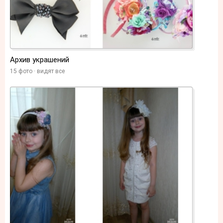
Архив украшений
15 фото
видят все