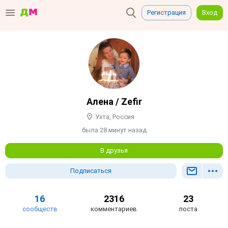
Регистрация
Вход
Алена / Zefir
Ухта, Россия
была 28 минут назад
В друзья
Подписаться
16
2316
23
сообществ
комментариев
поста