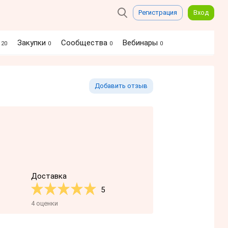
Регистрация
Вход
я
Закупки
Сообщества
Вебинары
20
0
0
0
Добавить отзыв
Доставка
5
4 оценки