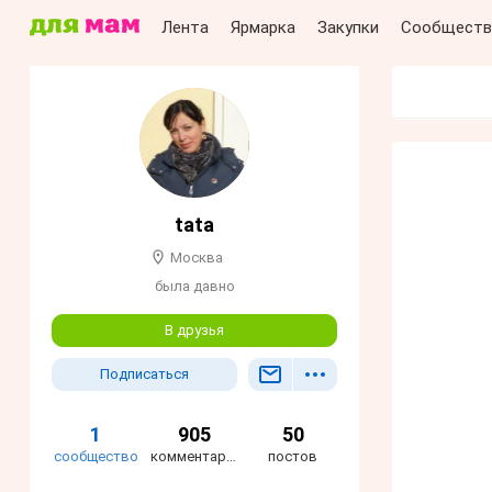
Лента
Ярмарка
Закупки
Сообществ
tata
Москва
была давно
В друзья
Подписаться
1
905
50
сообщество
комментариев
постов