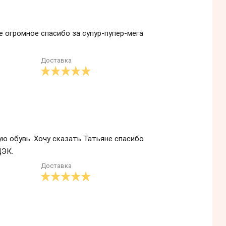
е огромное спасибо за супур-пупер-мега
Доставка
ую обувь. Хочу сказать Татьяне спасибо
ДЭК.
Доставка