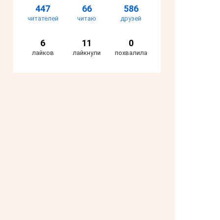
447
66
586
читателей
читаю
друзей
6
11
0
лайков
лайкнули
похвалила