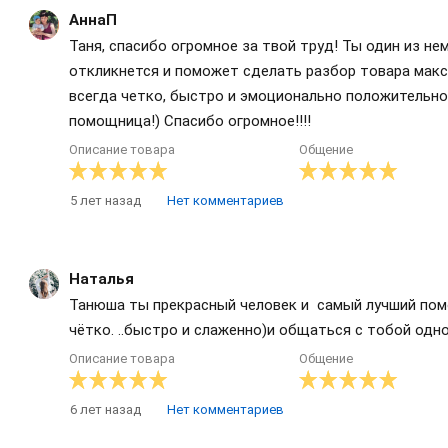
АннаП
Таня, спасибо огромное за твой труд! Ты один из не
откликнется и поможет сделать разбор товара макс
всегда четко, быстро и эмоционально положительно!
помощница!) Спасибо огромное!!!!
Описание товара
Общение
5 лет назад
Нет комментариев
Наталья
Танюша ты прекрасный человек и самый лучший помо
чётко. ..быстро и слаженно)и общаться с тобой одн
Описание товара
Общение
6 лет назад
Нет комментариев