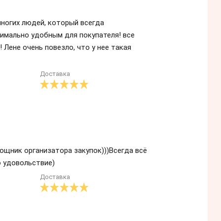
многих людей, который всегда
имально удобным для покупателя! все
 Лене очень повезло, что у нее такая
Доставка
щник организатора закупок)))Всегда всё
о удовольствие)
Доставка