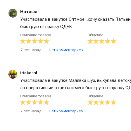
Наташа
Участвовала в закупке Оптмое ,хочу сказать Татьен
быструю отправку СДЕК.
Описание товара
Общение
7 лет назад
Нет комментариев
iriska-nl
Участвовала в закупке Малявка шуз, выкупала детск
за оперативные ответы и мега быструю отправку С
Описание товара
Общение
7 лет назад
Нет комментариев