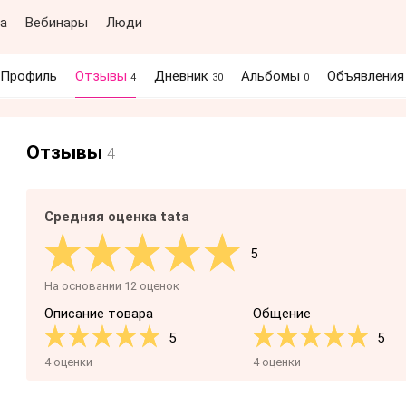
а
Вебинары
Люди
Профиль
Отзывы
Дневник
Альбомы
Объявлени
4
30
0
Отзывы
4
Средняя оценка tata
5
На основании 12 оценок
Описание товара
Общение
5
5
4 оценки
4 оценки