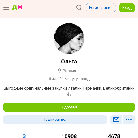
Регистрация
Вход
Ольга
Россия
была 21 минуту назад
Выгодные оригинальные закупки Италии, Германии, Великобритании
👍
В друзья
Подписаться
3
10908
4678