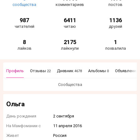
сообщества
комментариев
постов
987
6411
1136
читателей
читаю
друзей
8
2175
1
лайков
лайкнули
похвалила
Профиль
Отзывы
Дневник
Альбомы
Объявления
22
4678
0
Сообщества
Ольга
День рождения
2 сентября
На Мамфомании с
11 апреля 2016
Живет
Россия