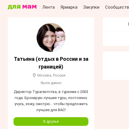
Лента
Ярмарка
Закупки
Сообществ
Татьяна (отдых в России и за
границей)
Москва, Россия
была давно
Директор Турагентства, в туризме с 2003
года. Бронирую лучшие туры, постоянно
учусь, езжу, смотрю... чтобы предложить
лучшее для ВАС!
В друзья