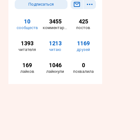
Подписаться
10
3455
425
сообществ
комментариев
постов
1393
1213
1169
читателя
читаю
друзей
169
1046
0
лайков
лайкнули
похвалила