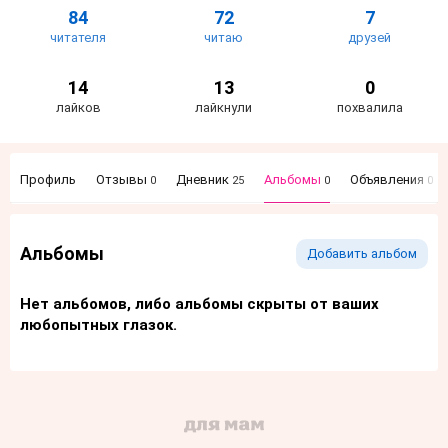
84
72
7
читателя
читаю
друзей
14
13
0
лайков
лайкнули
похвалила
Профиль
Отзывы
Дневник
Альбомы
Объявления
0
25
0
0
Альбомы
Добавить альбом
Нет альбомов, либо альбомы скрыты от ваших
любопытных глазок.