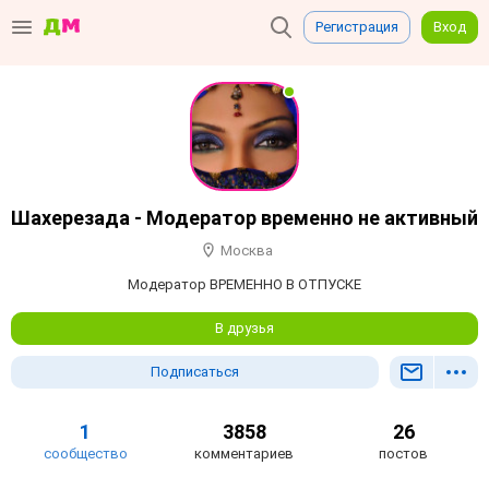
Регистрация
Вход
Шахерезада - Модератор временно не активный
Москва
Модератор ВРЕМЕННО В ОТПУСКЕ
В друзья
Подписаться
1
3858
26
сообщество
комментариев
постов