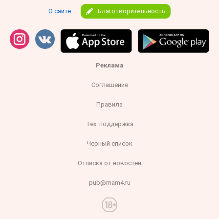
О сайте
Благотворительность
Реклама
Соглашение
Правила
Тех. поддержка
Черный список
Отписка от новостей
pub@mam4.ru