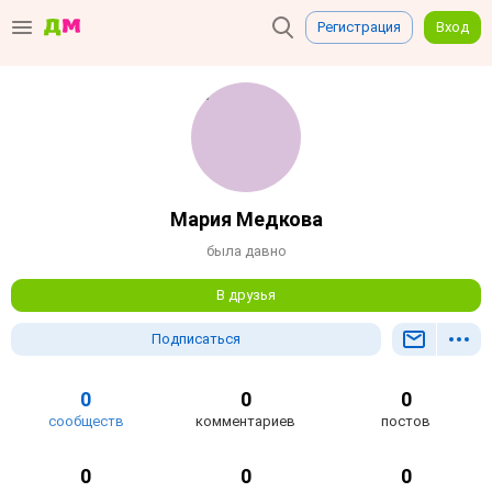
Регистрация
Вход
Мария Медкова
была давно
В друзья
Подписаться
0
0
0
сообществ
комментариев
постов
0
0
0