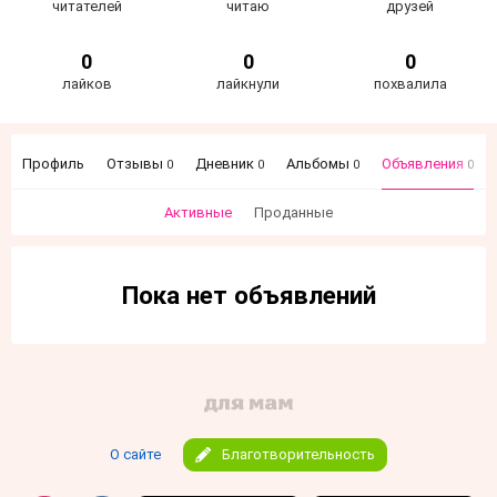
читателей
читаю
друзей
0
0
0
лайков
лайкнули
похвалила
Профиль
Отзывы
Дневник
Альбомы
Объявления
0
0
0
0
Активные
Проданные
Пока нет объявлений
О сайте
Благотворительность