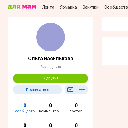
Лента
Ярмарка
Закупки
Сообществ
Ольга Василькова
была давно
В друзья
Подписаться
0
0
0
сообществ
комментариев
постов
0
0
0