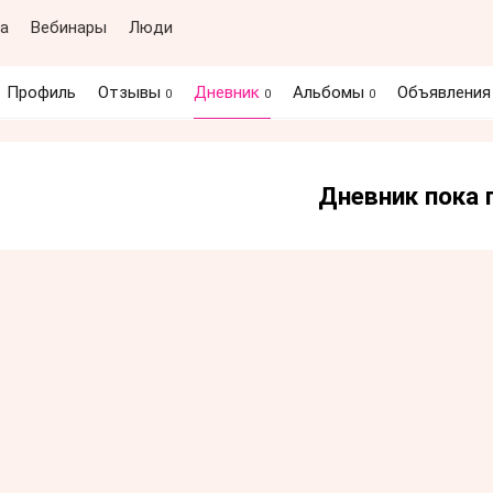
а
Вебинары
Люди
Профиль
Отзывы
Дневник
Альбомы
Объявлени
0
0
0
Дневник пока 