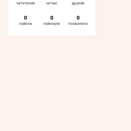
читателей
читаю
друзей
0
0
0
лайков
лайкнули
похвалила