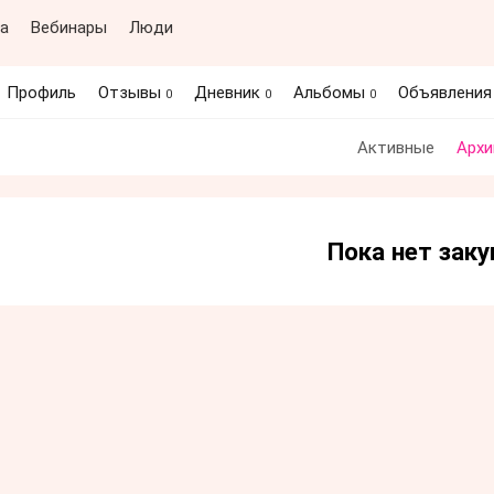
а
Вебинары
Люди
Профиль
Отзывы
Дневник
Альбомы
Объявлени
0
0
0
Активные
Архи
Пока нет заку