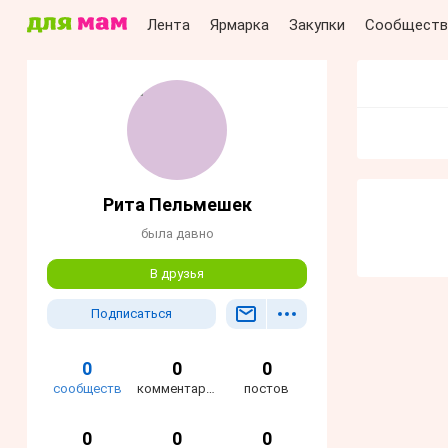
Лента
Ярмарка
Закупки
Сообществ
Рита Пельмешек
была давно
В друзья
Подписаться
0
0
0
сообществ
комментариев
постов
0
0
0