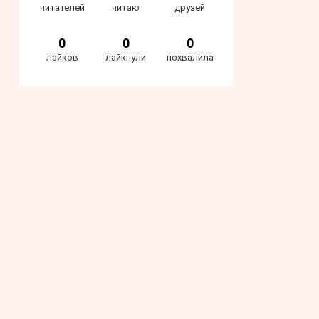
читателей
читаю
друзей
0
0
0
лайков
лайкнули
похвалила