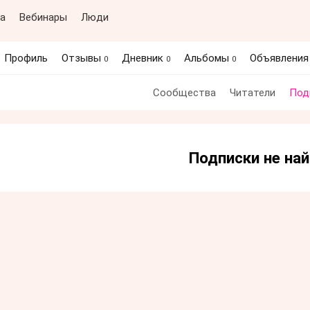
а
Вебинары
Люди
Профиль
Отзывы
Дневник
Альбомы
Объявлени
0
0
0
Сообщества
Читатели
Под
Подписки не на