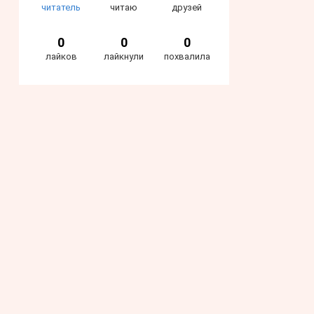
читатель
читаю
друзей
0
0
0
лайков
лайкнули
похвалила