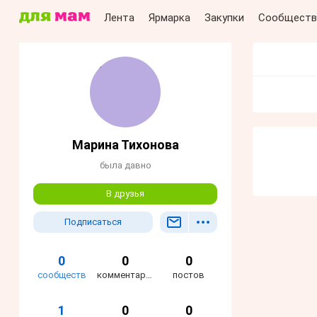
Лента
Ярмарка
Закупки
Сообществ
Марина Тихонова
была давно
В друзья
Подписаться
0
0
0
сообществ
комментариев
постов
1
0
0