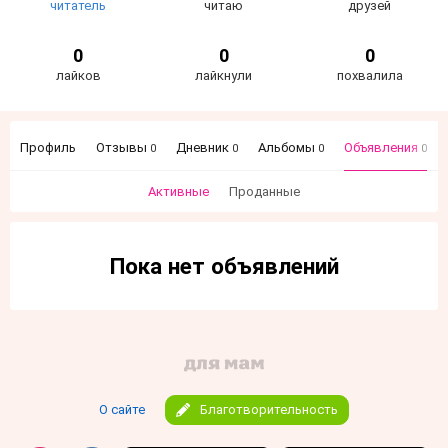
читатель
читаю
друзей
0
0
0
лайков
лайкнули
похвалила
Профиль
Отзывы
Дневник
Альбомы
Объявления
0
0
0
0
Активные
Проданные
Пока нет объявлений
О сайте
Благотворительность