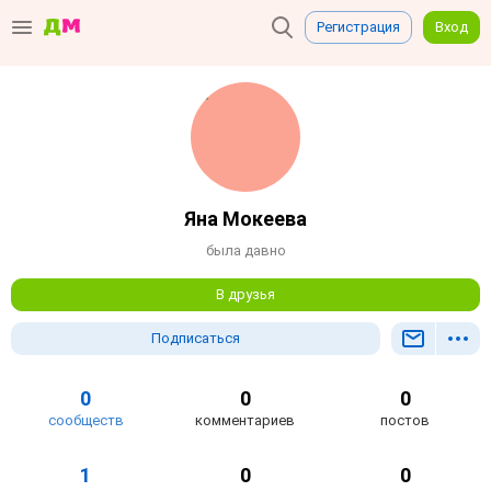
Регистрация
Вход
Яна Мокеева
была давно
В друзья
Подписаться
0
0
0
сообществ
комментариев
постов
1
0
0