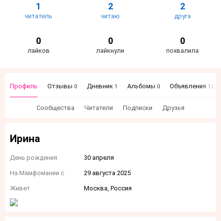
1
2
2
читатель
читаю
друга
0
0
0
лайков
лайкнули
похвалила
Профиль
Отзывы
Дневник
Альбомы
Объявления
0
1
0
12
Сообщества
Читатели
Подписки
Друзья
Ирина
День рождения
30 апреля
На Мамфомании с
29 августа 2025
Живет
Москва, Россия