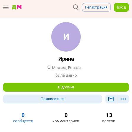
Регистрация
Вход
Ирина
Москва, Россия
была давно
В друзья
Подписаться
0
0
13
сообществ
комментариев
постов