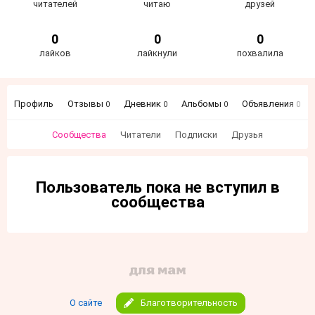
читателей
читаю
друзей
0
0
0
лайков
лайкнули
похвалила
Профиль
Отзывы
Дневник
Альбомы
Объявления
0
0
0
0
Сообщества
Читатели
Подписки
Друзья
Пользователь пока не вступил в
сообщества
О сайте
Благотворительность