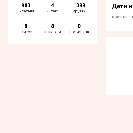
983
4
1099
Дети 
читателя
читаю
друзей
пока нет 
8
8
0
лайков
лайкнули
похвалила