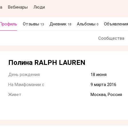
а
Вебинары
Люди
Профиль
Отзывы
Дневник
Альбомы
Объявлени
13
18
0
Сообщества
Полина RALPH LAUREN
День рождения
18 июня
На Мамфомании с
9 марта 2016
Живет
Москва, Россия