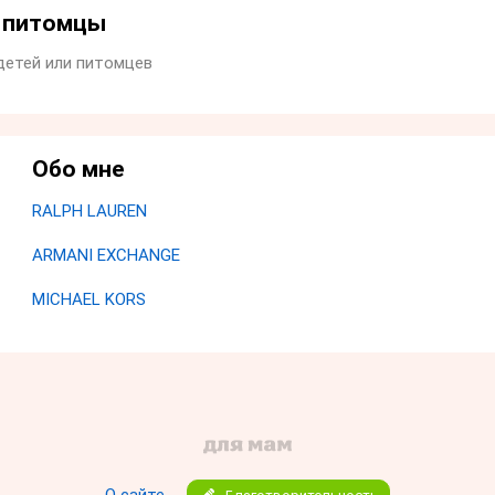
и питомцы
детей или питомцев
Обо мне
RALPH LAUREN
ARMANI EXCHANGE
MICHAEL KORS