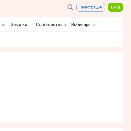
Регистрация
Вход
я
Закупки
Сообщества
Вебинары
40
0
0
0