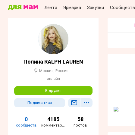
Лента
Ярмарка
Закупки
Сообществ
Полина RALPH LAUREN
Москва, Россия
онлайн
В друзья
Подписаться
0
4185
58
сообществ
комментариев
постов