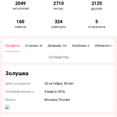
2049
2710
2125
читателей
читаю
друзей
160
324
5
лайков
лайкнуло
похвалила
Профиль
Отзывы
Дневник
Альбомы
Объявления
96
356
0
6
Сообщества
Золушка
День рождения
20 октября, 50 лет
На Мамфомании с
9 марта 2016
Живет
Москва, Россия