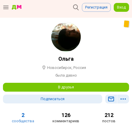
Регистрация
Вход
Ольга
Новосибирск, Россия
была давно
В друзья
Подписаться
2
126
212
сообщества
комментариев
постов