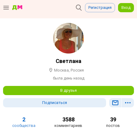
Регистрация
Вход
Светлана
Москва, Россия
была день назад
В друзья
Подписаться
2
3588
39
сообщества
комментариев
постов