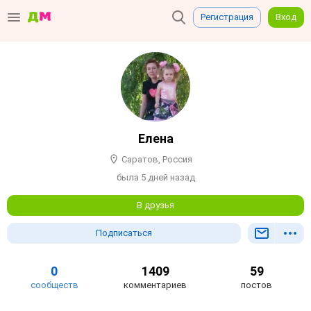
Регистрация
Вход
Елена
Саратов, Россия
была 5 дней назад
В друзья
Подписаться
0
1409
59
сообществ
комментариев
постов