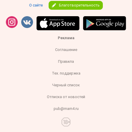
О сайте
Благотворительность
Реклама
Соглашение
Правила
Тех. поддержка
Черный список
Отписка от новостей
pub@mam4.ru