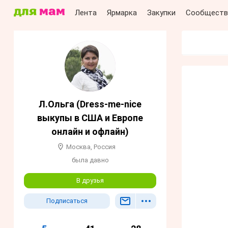
Лента
Ярмарка
Закупки
Сообществ
Л.Ольга (Dress-me-nice
выкупы в США и Европе
онлайн и офлайн)
Москва, Россия
была давно
В друзья
Подписаться