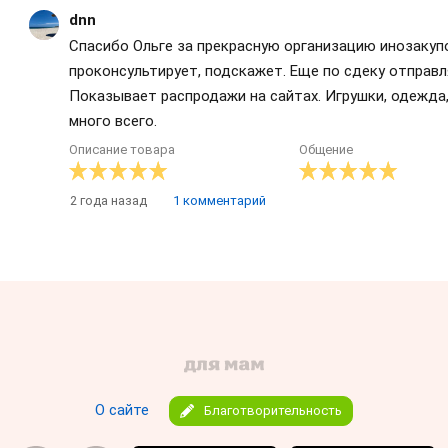
dnn
Спасибо Ольге за прекрасную организацию инозакуп
проконсультирует, подскажет. Еще по сдеку отправл
Показывает распродажи на сайтах. Игрушки, одежда,
много всего.
Описание товара
Общение
2 года назад
1 комментарий
О сайте
Благотворительность