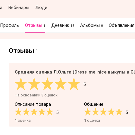
а
Вебинары
Люди
Профиль
Отзывы
Дневник
Альбомы
Объявлени
1
15
0
Отзывы
1
Средняя оценка Л.Ольга (Dress-me-nice выкупы в С
5
На основании 3 оценок
Описание товара
Общение
5
5
1 оценка
1 оценка