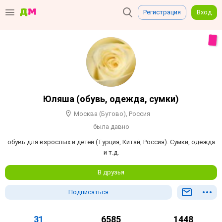
Регистрация
Вход
Юляша (обувь, одежда, сумки)
Москва (Бутово), Россия
была давно
обувь для взрослых и детей (Турция, Китай, Россия). Сумки, одежда
и т.д.
В друзья
Подписаться
31
6585
1448