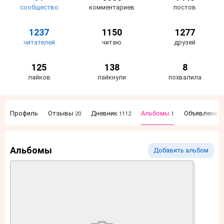
сообщество
комментариев
постов
1237
1150
1277
читателей
читаю
друзей
125
138
8
лайков
лайкнули
похвалила
Профиль
Отзывы
Дневник
Альбомы
Объявления
20
1112
1
Альбомы
Добавить альбом