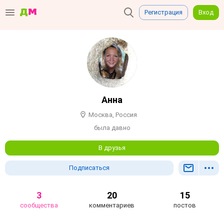
Регистрация
Вход
Анна
Москва, Россия
была давно
В друзья
Подписаться
3
20
15
сообщества
комментариев
постов