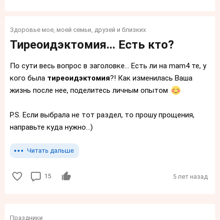
Здоровье мое, моей семьи, друзей и близких
Тиреоидэктомия... Есть кто?
По сути весь вопрос в заголовке... Есть ли на mam4 те, у
кого была
тиреоидэктомия
?! Как изменилась Ваша
жизнь после нее, поделитесь личным опытом
P.S. Если выбрала не тот раздел, то прошу прощения,
направьте куда нужно...)
Читать дальше
15
5 лет назад
Праздники