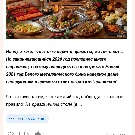
Начну с того, что кто-то верит в приметы, а кто-то нет...
Но заканчивающийся 2020 год преподнес много
сюрпризов, поэтому проводить его и встретить Новый
2021 год Белого металлического быка наверное даже
неверующим в приметы стоит встретить "правильно"!
Я отношусь к тем, кто каждый год соблюдает главное
правило
:
На праздничном столе (в ...
Читать дальше
2
5
5 лет назад