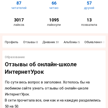
87
66
57
читателей
читаю
друзей
3017
1095
13
лайков
лайкнули
похвалила
Профиль
Отзывы
Дневник
Альбомы
Объявления
0
51
5
0
Образование
Отзывы об онлайн-школе
ИнтернетУрок
По сути весь вопрос в заголовке. Хотелось бы на
любимом сайте узнать отзывы об онлайн-школе
ИнтернетУрок.
В сети прочитала все, они как и на каждую разделились
50 на 50.