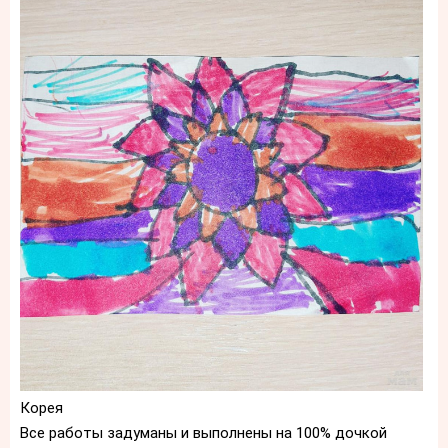
Корея
Все работы задуманы и выполнены на 100% дочкой