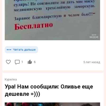
Читать дальше
1
6
5 лет назад
Курилка
Ура! Нам сообщили: Оливье еще
дешевле =)))