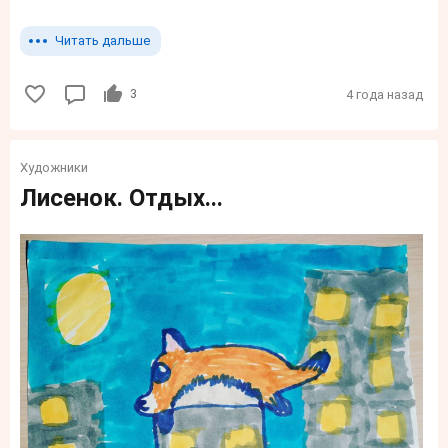
Читать дальше
3
4 года назад
Художники
Лисенок. Отдых...