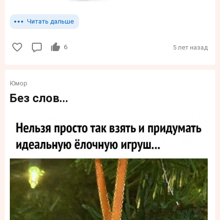
Читать дальше
6
5 лет назад
Юмор
Без слов...