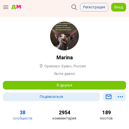
Регистрация
Вход
Marina
Орехово-Зуево, Россия
была давно
В друзья
Подписаться
38
2954
189
сообществ
комментария
постов