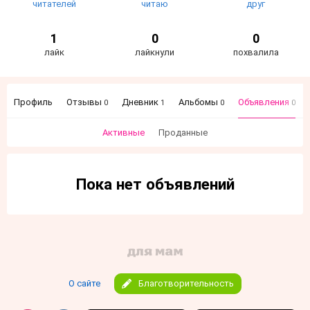
читателей
читаю
друг
1
0
0
лайк
лайкнули
похвалила
Профиль
Отзывы
Дневник
Альбомы
Объявления
0
1
0
0
Активные
Проданные
Пока нет объявлений
О сайте
Благотворительность