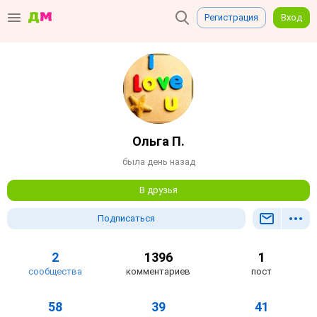
Регистрация
Вход
Ольга П.
была день назад
В друзья
Подписаться
2
1396
1
сообщества
комментариев
пост
58
39
41