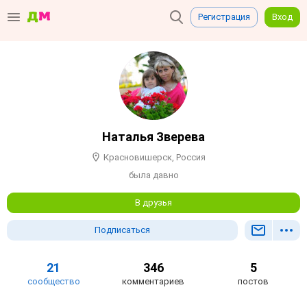
Регистрация
Вход
Наталья Зверева
Красновишерск, Россия
была давно
В друзья
Подписаться
21
346
5
сообщество
комментариев
постов