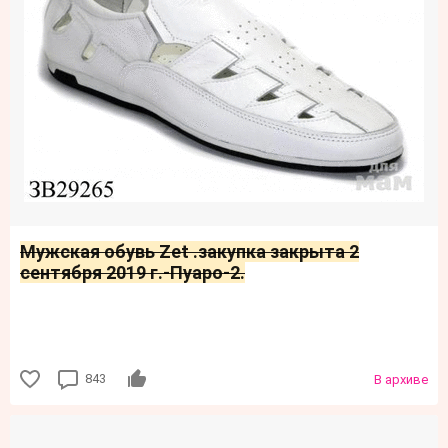
Мужская обувь Zet .закупка закрыта 2
сентября 2019 г.-Пуаро-2.
843
В архиве