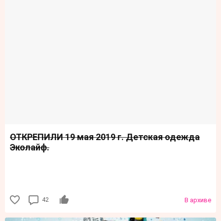
ОТКРЕПИЛИ 19 мая 2019 г. Детская одежда
Эколайф.
42
В архиве