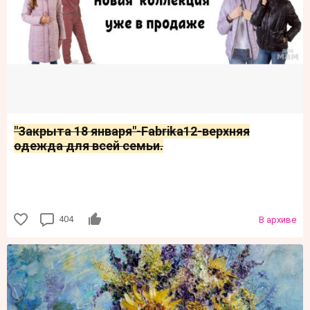
"Закрыта 18 января"-Fabrika12-верхняя
одежда для всей семьи.
404
В архиве