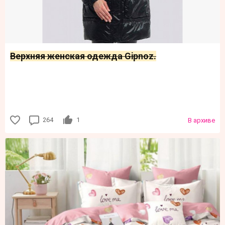
Верхняя женская одежда Gipnoz.
264
1
В архиве