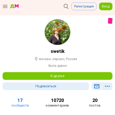
Регистрация
Вход
swetik
москва -перово, Россия
была давно
В друзья
Подписаться
17
10720
20
сообществ
комментариев
постов