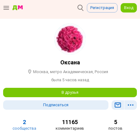
Регистрация
Вход
Оксана
Москва, метро Академическая, Россия
была 5 часов назад
В друзья
Подписаться
2
11165
5
сообщества
комментариев
постов