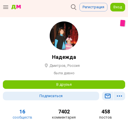
Регистрация
Вход
Надежда
Дмитров, Россия
была давно
В друзья
Подписаться
16
7402
458
сообществ
комментария
постов