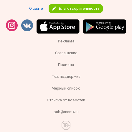
О сайте
Благотворительность
Реклама
Соглашение
Правила
Тех. поддержка
Черный список
Отписка от новостей
pub@mam4.ru