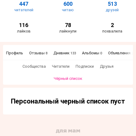
447
600
513
читателей
читаю
друзей
116
78
2
лайков
лайкнули
похвалила
Профиль
Отзывы
Дневник
Альбомы
Объявления
8
133
0
27
Сообщества
Читатели
Подписки
Друзья
Чёрный список
Персональный черный список пуст