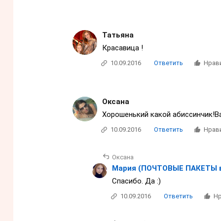
Татьяна
Красавица !
10.09.2016
Ответить
Нрав
Оксана
Хорошенький какой абиссинчик!В
10.09.2016
Ответить
Нрав
Оксана
Мария (ПОЧТОВЫЕ ПАКЕТЫ 
Спасибо. Да :)
10.09.2016
Ответить
Нр