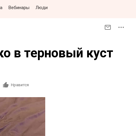
а
Вебинары
Люди
ко в терновый куст
Нравится