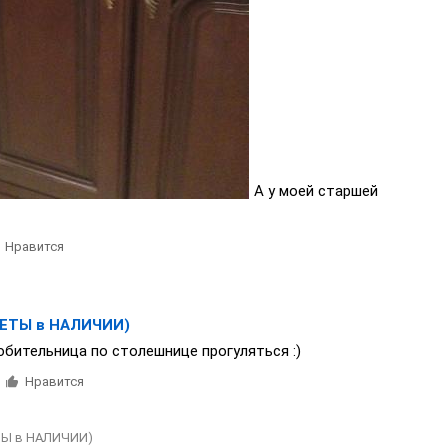
А у моей старшей
Нравится
ЕТЫ в НАЛИЧИИ)
юбительница по столешнице прогуляться :)
Нравится
ТЫ в НАЛИЧИИ)