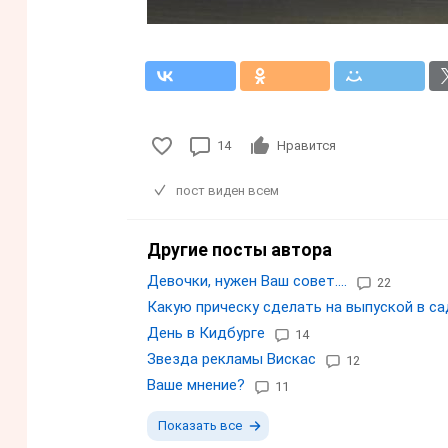
14
Нравится
пост виден всем
Другие посты автора
Девочки, нужен Ваш совет....
22
Какую прическу сделать на выпуской в са
День в Кидбурге
14
Звезда рекламы Вискас
12
Ваше мнение?
11
Показать все