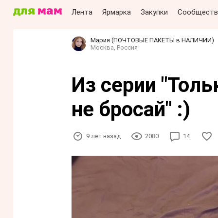
Лента
Ярмарка
Закупки
Сообществ
Мария (ПОЧТОВЫЕ ПАКЕТЫ в НАЛИЧИИ)
Москва, Россия
Из серии "Толь
не бросай" :)
9 лет назад
2080
14