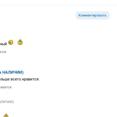
Комментировать
сный
ится
в НАЛИЧИИ)
льше всего нравится.
авится
АЛИЧИИ)