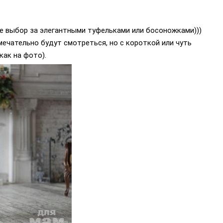
ае выбор за элегантными туфельками или босоножками)))
амечательно будут смотреться, но с короткой или чуть
как на фото).