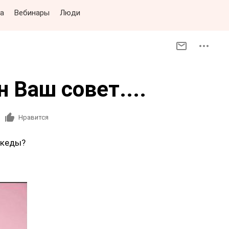
а
Вебинары
Люди
 Ваш совет....
Нравится
укеды?