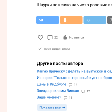
Шнурки поменяю на чисто розовые ил
22
Нравится
пост виден всем
Другие посты автора
Какую прическу сделать на выпуской в са
Из серии "Только в терновый куст не броса
День в Кидбурге
14
Звезда рекламы Вискас
12
Ваше мнение?
11
Показать все