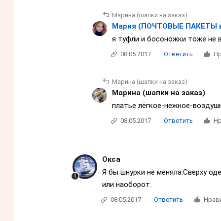
Марина (шапки на заказ)
Мария (ПОЧТОВЫЕ ПАКЕТЫ 
я туфли и босоножки тоже не 
08.05.2017
Ответить
Нр
Марина (шапки на заказ)
Марина (шапки на заказ)
платье лёгкое-нежное-воздушн
08.05.2017
Ответить
Нр
Окса
Я бы шнурки не меняла.Сверху о
или наоборот.
08.05.2017
Ответить
Нрав