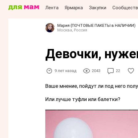
Лента
Ярмарка
Закупки
Сообществ
Мария (ПОЧТОВЫЕ ПАКЕТЫ в НАЛИЧИИ)
Москва, Россия
Девочки, нужен
9 лет назад
2043
22
Ваше мнение, пойдут ли под него пол
Или лучше туфли или балетки?