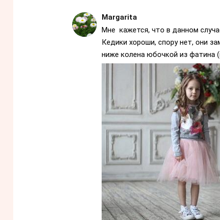
Margarita
Мне кажется, что в данном случ
Кедики хороши, спору нет, они з
ниже колена юбочкой из фатина (