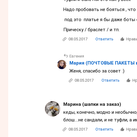
Надо пробовать не бояться , что
под это платье я бы даже боты 
Прическу / браслет / и тп.
08.05.2017
Ответить
Нрав
Евгения
Мария (ПОЧТОВЫЕ ПАКЕТЫ 
Женя, спасибо за совет :)
08.05.2017
Ответить
Нр
Марина (шапки на заказ)
кеды, конечно, модно и необычно, 
блош....не сандали, и не туфли, а
08.05.2017
Ответить
Нрав