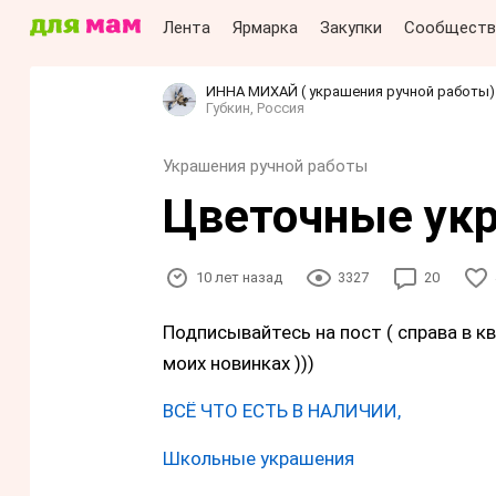
Лента
Ярмарка
Закупки
Сообществ
ИННА МИХАЙ ( украшения ручной работы)
Губкин, Россия
Украшения ручной работы
Цветочные укр
10 лет назад
3327
20
Подписывайтесь на пост ( справа в к
моих новинках )))
ВСЁ ЧТО ЕСТЬ В НАЛИЧИИ,
Школьные украшения