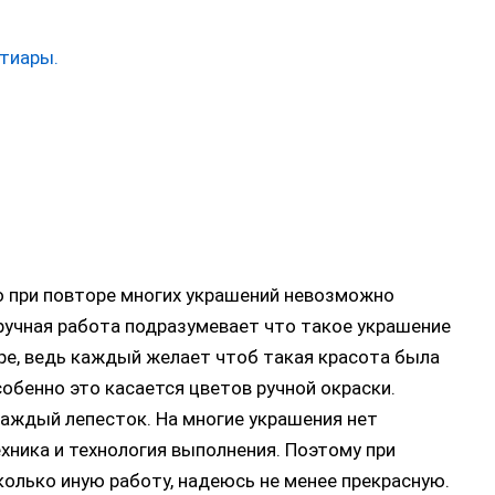
тиары.
 при повторе многих украшений невозможно
к ручная работа подразумевает что такое украшение
е, ведь каждый желает чтоб такая красота была
Особенно это касается цветов ручной окраски.
аждый лепесток. На многие украшения нет
хника и технология выполнения. Поэтому при
колько иную работу, надеюсь не менее прекрасную.