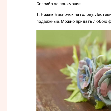
Спасибо за понимание.
1. Нежный веночек на голову. Листики
подвижные. Можно придать любою фо