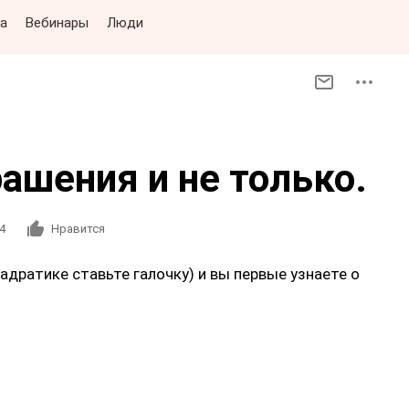
а
Вебинары
Люди
ашения и не только.
4
Нравится
вадратике ставьте галочку) и вы первые узнаете о