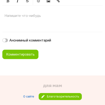
Жирный
Курсив
Зачеркнутый
Смайлики
Вставить изображение
Вставить ссылку
Напишите что-нибудь
Анонимный комментарий
Комментировать
О сайте
Благотворительность