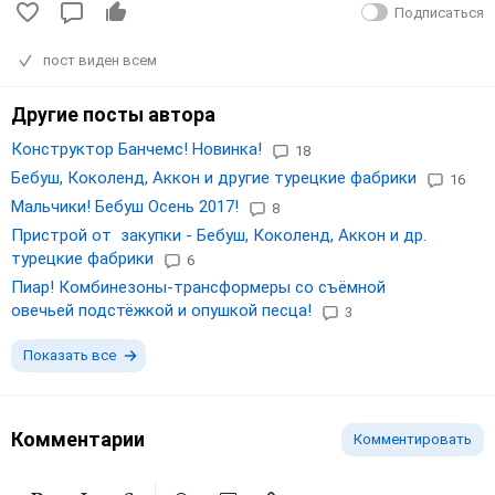
Подписаться
пост виден всем
Другие посты автора
Конструктор Банчемс! Новинка!
18
Бебуш, Коколенд, Аккон и другие турецкие фабрики
16
Мальчики! Бебуш Осень 2017!
8
Пристрой от закупки - Бебуш, Коколенд, Аккон и др.
турецкие фабрики
6
Пиар! Комбинезоны-трансформеры со съёмной
овечьей подстёжкой и опушкой песца!
3
Показать все
Комментарии
Комментировать