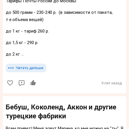
Тарифы Почты России до Москвы:
до 500 грамм - 230-240 р. (в зависимости от пакета,
т.е.объема вещей)
до 1 кг - тариф 260 р.
до 1,5 кг - 290 р.
до 2 кг ...
Читать дальше
9 лет назад
Бебуш, Коколенд, Аккон и другие
турецкие фабрики
Всем привет! Меня зовут Марина, ко мне можно на "ты". Я