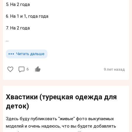
5. На 2 года
6. На 1 и 1, года года
7. На 2 года
...
Читать дальше
6
9 лет назад
Хвастики (турецкая одежда для
деток)
Здесь буду публиковать "живые" фото выкупаемых
моделей и очень надеюсь, что вы будете добавлять