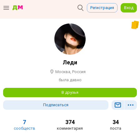
Регистрация
Вход
Леди
Москва, Россия
была давно
В друзья
Подписаться
7
374
34
сообществ
комментария
поста