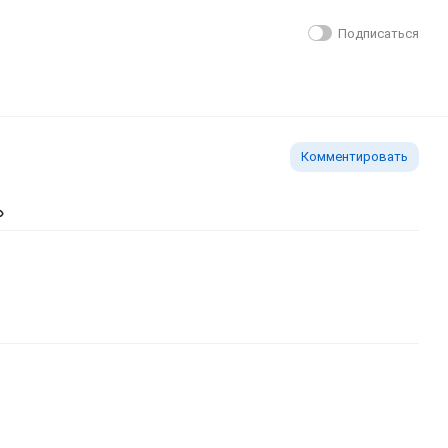
Подписаться
Комментировать
ь изображение
тавить ссылку