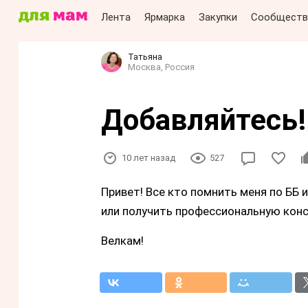
Лента
Ярмарка
Закупки
Сообществ
Татьяна
Москва, Россия
Добавляйтесь!
10 лет назад
527
Привет! Все кто помнить меня по ББ 
или получить профессиональную кон
Велкам!