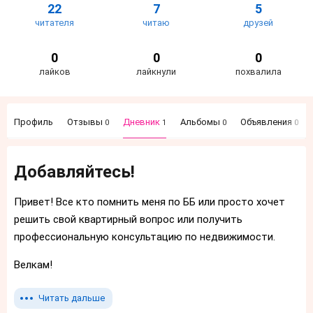
22
7
5
читателя
читаю
друзей
0
0
0
лайков
лайкнули
похвалила
Профиль
Отзывы
Дневник
Альбомы
Объявления
0
1
0
0
Добавляйтесь!
Привет! Все кто помнить меня по ББ или просто хочет
решить свой квартирный вопрос или получить
профессиональную консультацию по недвижимости.
Велкам!
Читать дальше