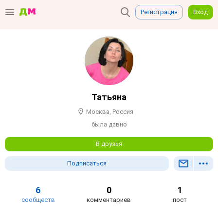
Регистрация
Вход
Татьяна
Москва, Россия
была давно
В друзья
Подписаться
6
0
1
сообществ
комментариев
пост