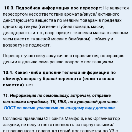
10.3. Подробная информация про пересорт:
Не является
пересортом несоответствие аромата/вкуса/ активного
действующего вещества по мелким товарам в пределах
одного артикула (гигиенич.губная помада, маски,
дезодоранты и т.п., напр. придет тканевая маска с зеленым
чаем вместо тканевой маски с бамбуком) - обмену и
возврату не подлежит.
Пересорт участнику закупки не отправляется, возвращаю
деньги и дальше сама решаю вопрос с поставщиком.
10.4. Какая -либо дополнительная информация по
обмену/возврату брака/пересорта (если таковая
имеется).
нет
11. Информация по самовывозу, встречам, отправке
почтовыми службами, ТК, ПВЗ, по курьерской доставке:
ПОСТ со всеми условиями по каждому виду доставки
Согласно правилам СП сайта Мамфо я, как Организатор
закупки, не несу ответственность за порчу посылки/
отправленного товара, который доставляется до УЗ с