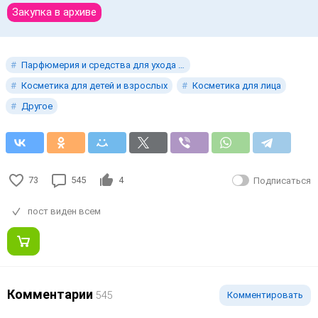
Закупка в архиве
Парфюмерия и средства для ухода за телом
Косметика для детей и взрослых
Косметика для лица
Другое
73
545
4
Подписаться
пост виден всем
Комментарии
545
Комментировать