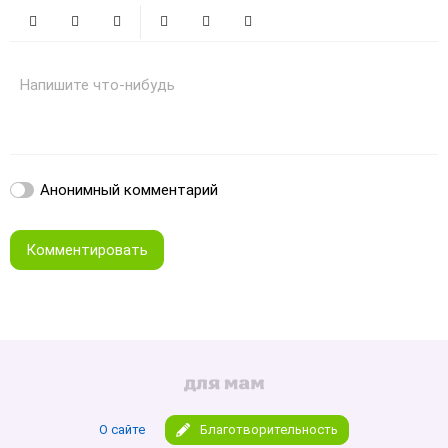
Жирный
Курсив
Зачеркнутый
Смайлики
Вставить изображение
Вставить ссылку
Напишите что-нибудь
Анонимный комментарий
Комментировать
О сайте
Благотворительность