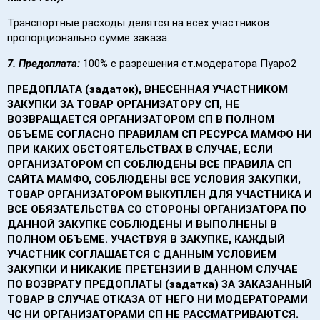
Транспортные расходы делятся на всех участников
пропорционально сумме заказа.
7.
Предоплата:
100% с разрешения ст.модератора Пуаро2
ПРЕДОПЛАТА (задаток), ВНЕСЕННАЯ УЧАСТНИКОМ
ЗАКУПКИ ЗА ТОВАР ОРГАНИЗАТОРУ СП, НЕ
ВОЗВРАЩАЕТСЯ ОРГАНИЗАТОРОМ СП В ПОЛНОМ
ОБЪЕМЕ СОГЛАСНО ПРАВИЛАМ СП РЕСУРСА МАМФО НИ
ПРИ КАКИХ ОБСТОЯТЕЛЬСТВАХ В СЛУЧАЕ, ЕСЛИ
ОРГАНИЗАТОРОМ СП СОБЛЮДЕНЫ ВСЕ ПРАВИЛА СП
САЙТА МАМФО, СОБЛЮДЕНЫ ВСЕ УСЛОВИЯ ЗАКУПКИ,
ТОВАР ОРГАНИЗАТОРОМ ВЫКУПЛЕН ДЛЯ УЧАСТНИКА И
ВСЕ ОБЯЗАТЕЛЬСТВА СО СТОРОНЫ ОРГАНИЗАТОРА ПО
ДАННОЙ ЗАКУПКЕ СОБЛЮДЕНЫ И ВЫПОЛНЕНЫ В
ПОЛНОМ ОБЪЕМЕ. УЧАСТВУЯ В ЗАКУПКЕ, КАЖДЫЙ
УЧАСТНИК СОГЛАШАЕТСЯ С ДАННЫМ УСЛОВИЕМ
ЗАКУПКИ И НИКАКИЕ ПРЕТЕНЗИИ В ДАННОМ СЛУЧАЕ
ПО ВОЗВРАТУ ПРЕДОПЛАТЫ (задатка) ЗА ЗАКАЗАННЫЙ
ТОВАР В СЛУЧАЕ ОТКАЗА ОТ НЕГО НИ МОДЕРАТОРАМИ
ЧС НИ ОРГАНИЗАТОРАМИ СП НЕ РАССМАТРИВАЮТСЯ.