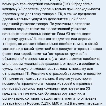
помощью транспортной компанией (ТК). Я предлагаю
каждому УЗ оплатить дополнительно при необходимости
страховку за доставку товара в ТК, а также предлагаю
дополнительные услуги по дополнительной более
надежной упаковке товара. По умолчанию отправка
заказов осуществляется в пластиковой упаковке -
почтовых пластиковых пакетах. Если УЗ заказывает
отправку хрупких/ бьющихся предметов или дорогих
товаров, он должен обязательно сообщить мне, в какой
упаковке и с какой пометкой мне следует отправить заказ
(пакет или короб, пометки "осторожно, хрупкое", с
объявленной ценностью и пр.), а также должен сообщить
мне о своем желании застраховать отправку и сообщить
сумму, на какую он желает застраховать посылку для
отправления ТК. Решение о страховой стоимости посылки
УЗ принимает самостоятельно. В случае утери, порчи
посылки/отправленного товара, который отправляет
почтовая/транспортная компания, все претензии УЗ
предъявляет не мне, как Организатору закупки, а
организации, которая предоставила услуги по отправке
товара (почта России, СДЭК, EMC и тп.) В момент передачи