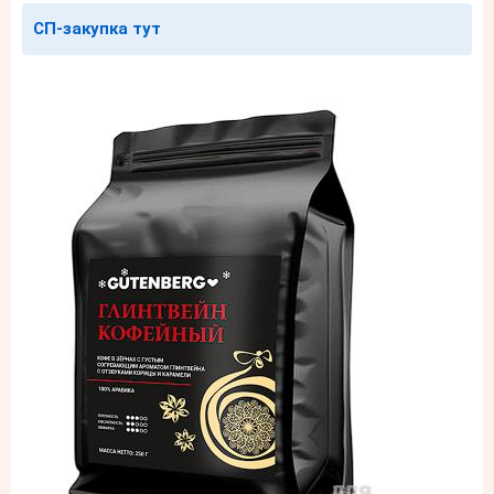
СП-закупка тут