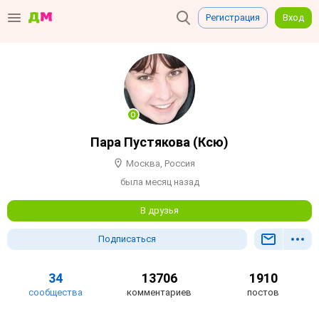
Регистрация
Вход
Пара Пустякова (Ксю)
Москва, Россия
была месяц назад
В друзья
Подписаться
34
13706
1910
сообщества
комментариев
постов