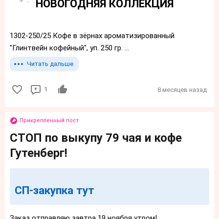
НОВОГОДНЯЯ КОЛЛЕКЦИЯ
1302-250/25 Кофе в зёрнах ароматизированный
"Глинтвейн кофейный", уп. 250 гр. ...
Читать дальше
1
8 месяцев назад
Прикрепленный пост
СТОП по выкупу 79 чая и кофе
Гутенберг!
СП-закупка тут
Заказ отправляю завтра 19 ноября утром!