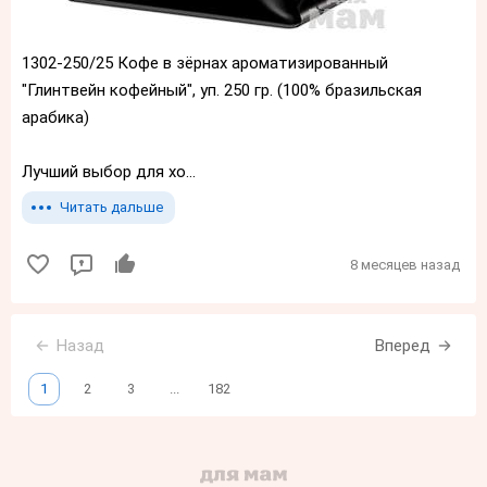
1302-250/25 Кофе в зёрнах ароматизированный
"Глинтвейн кофейный", уп. 250 гр. (100% бразильская
арабика)
Лучший выбор для хо...
Читать дальше
8 месяцев назад
Назад
Вперед
1
2
3
...
182