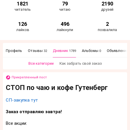
1821
79
2190
читатель
читаю
друзей
126
496
2
лайков
лайкнули
похвалила
Профиль
Отзывы
Дневник
Альбомы
Объявления
32
1789
0
Все категории
Как забрать свой заказ
Прикрепленный пост
СТОП по чаю и кофе Гутенберг
СП-закупка тут
Заказ отправляю завтра!
Все акции: