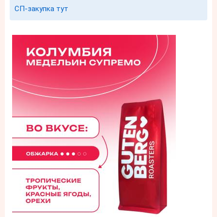
СП-закупка тут