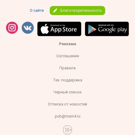
О сайте
Благотворительность
Реклама
Соглашение
Правила
Тех. поддержка
Черный список
Отписка от новостей
pub@mam4.ru